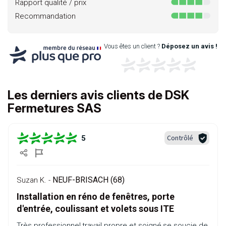
Rapport qualité / prix
Recommandation
Vous êtes un client ?
Déposez un avis !
Les derniers avis clients de DSK
Fermetures SAS
Contrôlé
5
NEUF-BRISACH (68)
Suzan K. -
Installation en réno de fenêtres, porte
d'entrée, coulissant et volets sous ITE
Très professionnel,travail propre et soigné,se soucie de