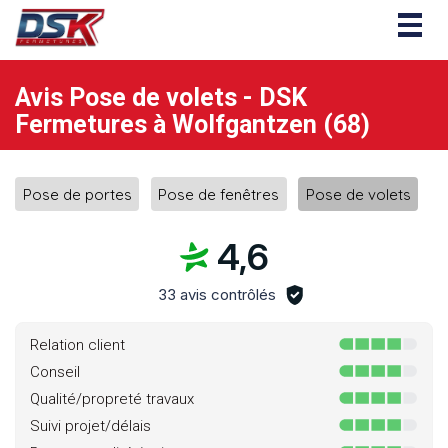
Togg
navig
Avis Pose de volets - DSK
Fermetures à Wolfgantzen (68)
Pose de portes
Pose de fenêtres
Pose de volets
4,6
33 avis contrôlés
Relation client
Conseil
Qualité/propreté travaux
Suivi projet/délais