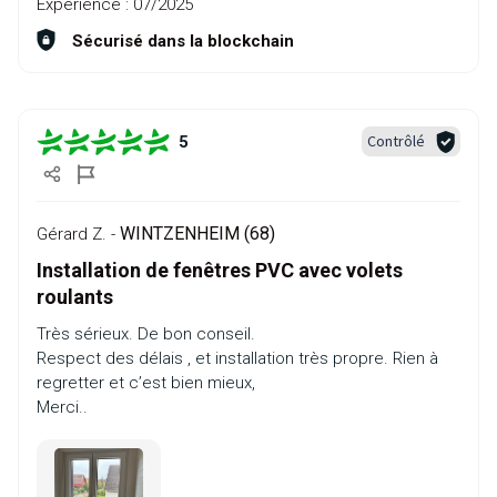
Expérience :
07/2025
Sécurisé dans la blockchain
Contrôlé
5
WINTZENHEIM (68)
Gérard Z. -
Installation de fenêtres PVC avec volets
roulants
Très sérieux. De bon conseil.
Respect des délais , et installation très propre. Rien à
regretter et c’est bien mieux,
Merci..