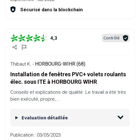
Sécurisé dans la blockchain
Contrôlé
4,3
HORBOURG-WIHR (68)
Thibaut K. -
Installation de fenêtres PVC+ volets roulants
élec. sous ITE à HORBOURG WIHR
Conseils et explications de qualité. Le travail a été très
bien exécuté, propre,...
Evaluation détaillée
Publication :
03/05/2023